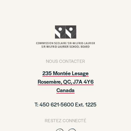
NOUS CONTACTER
235 Montée Lesage
Rosemère, QC, J7A 4Y6
Canada
T: 450 621-5600 Ext. 1225
RESTEZ CONNECTÉ