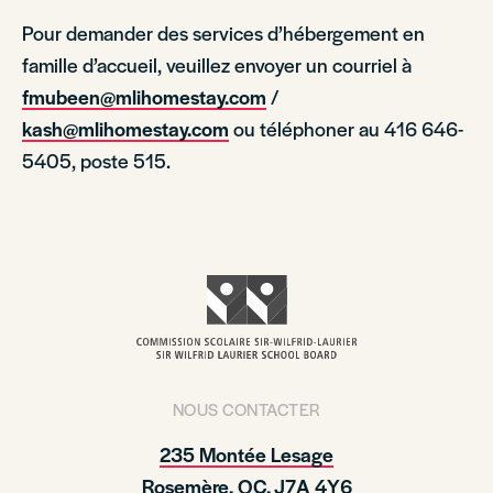
Pour demander des services d’hébergement en
famille d’accueil, veuillez envoyer un courriel à
fmubeen@mlihomestay.com
/
kash@mlihomestay.com
ou téléphoner au 416 646-
5405, poste 515.
NOUS CONTACTER
235 Montée Lesage
Rosemère, QC, J7A 4Y6